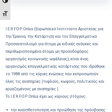
ΕΝΑΛΛΑΓΉ ΥΨΗΛΉΣ ΑΝΤΊΘΕΣΗΣ
ΕΝΑΛΛΑΓΉ ΜΕΓΈΘΟΥΣ ΓΡΑΜΜΆΤΩΝ
I.E.R.F.O.P. Onlus (Ευρωπαϊκό Ινστιτούτο Αριστείας για
την Έρευνα, την Κατάρτιση και τον Επαγγελματικό
Προσανατολισμό για άτομα με ειδικές ανάγκες και
περιθωριοποιημένα άτομα, μη προσοδοφόρος
οργανισμός κοινωνικής ωφέλειας), είναι ένας
οργανισμός επαγγελματικής κατάρτισης που ιδρύθηκε
το 1988 από τις κύριες ενώσεις που εκπροσωπούν
όλες τις αναπηρίες (τυφλούς, κωφούς, πολιτικούς και
εργαζομένους με αναπηρίες ).
Το I.E.R.F.O.P. Onlus έχει ως κύριους στόχους:
την ευαισθητοποίηση και προώθηση της πρόσβασης