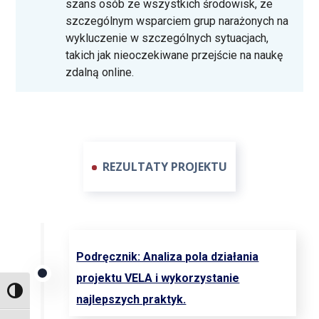
szans osób ze wszystkich środowisk, ze
szczególnym wsparciem grup narażonych na
wykluczenie w szczególnych sytuacjach,
takich jak nieoczekiwane przejście na naukę
zdalną online.
REZULTATY PROJEKTU
Podręcznik: Analiza pola działania
projektu VELA i wykorzystanie
TOGGLE HIGH CONTRAST
najlepszych praktyk.