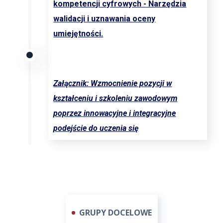
kompetencji cyfrowych - Narzędzia
walidacji i uznawania oceny
umiejętności.
Załącznik: Wzmocnienie pozycji w
kształceniu i szkoleniu zawodowym
poprzez innowacyjne i integracyjne
podejście do uczenia się
GRUPY DOCELOWE