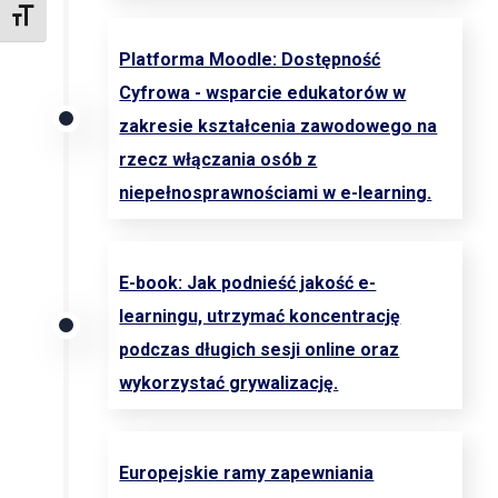
TOGGLE FONT SIZE
Platforma Moodle: Dostępność
Cyfrowa - wsparcie edukatorów w
zakresie kształcenia zawodowego na
rzecz włączania osób z
niepełnosprawnościami w e-learning.
E-book: Jak podnieść jakość e-
learningu, utrzymać koncentrację
podczas długich sesji online oraz
wykorzystać grywalizację.
Europejskie ramy zapewniania