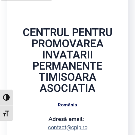
CENTRUL PENTRU
PROMOVAREA
INVATARII
PERMANENTE
TIMISOARA
ASOCIATIA
TOGGLE HIGH CONTRAST
România
TOGGLE FONT SIZE
Adresă email:
contact@cpip.ro