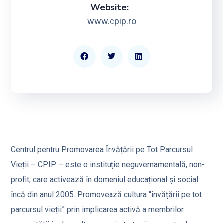
Website:
www.cpip.ro
Centrul pentru Promovarea Învățării pe Tot Parcursul
Vieții – CPIP – este o instituție neguvernamentală, non-
profit, care activează în domeniul educațional și social
încă din anul 2005. Promovează cultura “învățării pe tot
parcursul vieții” prin implicarea activă a membrilor