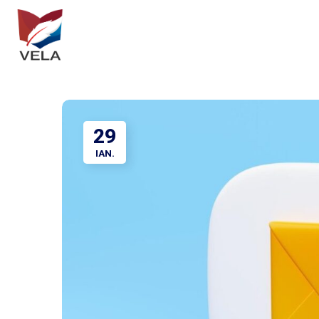
29
IAN.