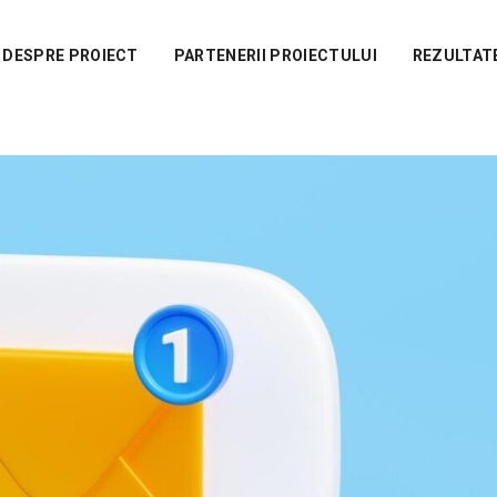
DESPRE PROIECT
PARTENERII PROIECTULUI
REZULTAT