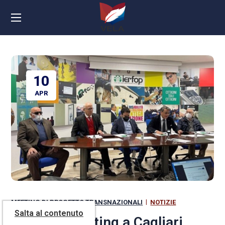
10
APR
MEETING DI PROGETTO TRANSNAZIONALI
NOTIZIE
Salta al contenuto
Kick-off meeting a Cagliari,