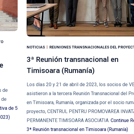
TO
NOTICIAS
REUNIONES TRANSNACIONALES DEL PROYEC
3ª Reunión transnacional en
e
Timisoara (Rumanía)
Los días 20 y 21 de abril de 2023, los socios de V
s de
asistieron a la tercera Reunión Transnacional del P
á de
en Timisoara, Rumanía, organizada por el socio rum
tiva de 5
proyecto, CENTRUL PENTRU PROMOVAREA INVAT
2023)
PERMANENTE TIMISOARA ASOCIATIA.
Continue R
3ª Reunión transnacional en Timisoara (Rumanía)