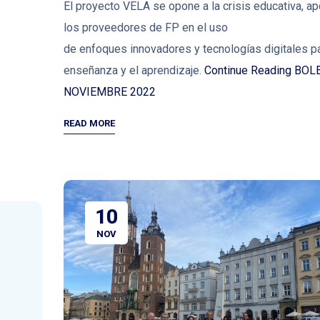
El proyecto VELA se opone a la crisis educativa, a
los proveedores de FP en el uso
de enfoques innovadores y tecnologías digitales pa
enseñanza y el aprendizaje.
Continue Reading
BOLE
NOVIEMBRE 2022
READ MORE
10
NOV