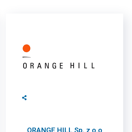
ORANGE HILL Sp. z o.o