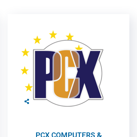
PCX COMPUTERS &