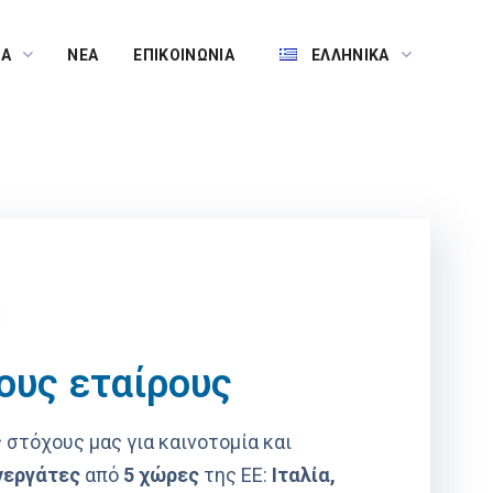
ΤΑ
ΝΈΑ
ΕΠΙΚΟΙΝΩΝΊΑ
ΕΛΛΗΝΙΚΆ
ους εταίρους
 στόχους μας για καινοτομία και
νεργάτες
από
5 χώρες
της ΕΕ:
Ιταλία,