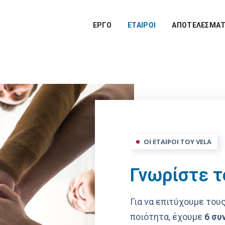
ΈΡΓΟ
ΕΤΑΊΡΟΙ
ΑΠΟΤΕΛΕΣΜΑ
ΟΙ ΕΤΑΙΡΟΙ ΤΟΥ VELA
Γνωρίστε τ
Για να επιτύχουμε τους
ποιότητα, έχουμε
6 συ