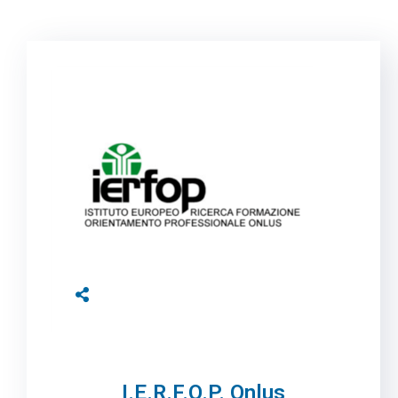
I.E.R.F.O.P. Onlus