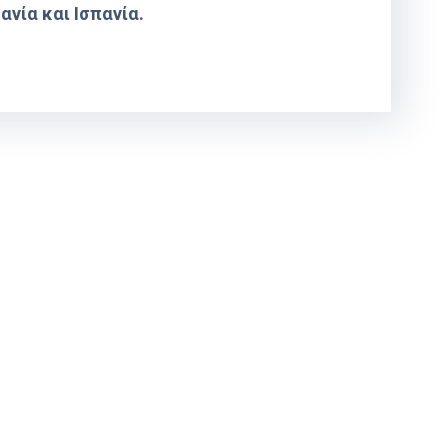
νία και Ισπανία.