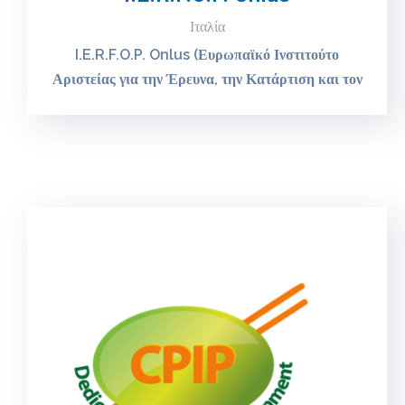
Ιταλία
I.E.R.F.O.P. Onlus (Ευρωπαϊκό Ινστιτούτο
Αριστείας για την Έρευνα, την Κατάρτιση και τον