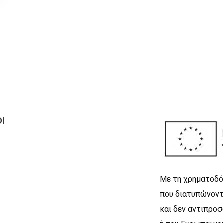
Ι
Με τη χρηματοδό
που διατυπώνοντ
και δεν αντιπρο