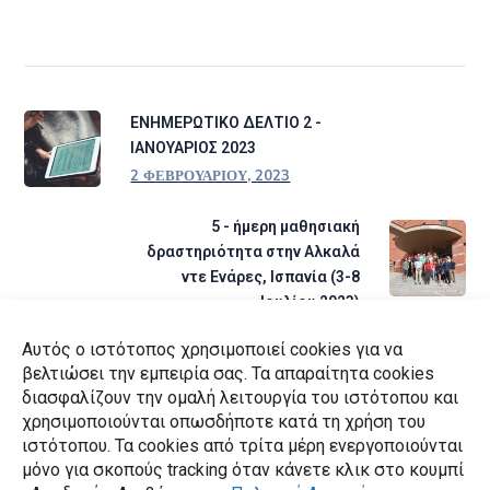
ΕΝΗΜΕΡΩΤΙΚΟ ΔΕΛΤΙΟ 2 -
ΙΑΝΟΥΑΡΙΟΣ 2023
2 ΦΕΒΡΟΥΑΡΊΟΥ, 2023
5 - ήμερη μαθησιακή
δραστηριότητα στην Αλκαλά
ντε Ενάρες, Ισπανία (3-8
Ιουλίου 2023)
10 ΙΟΥΛΊΟΥ, 2023
Αυτός ο ιστότοπος χρησιμοποιεί cookies για να
βελτιώσει την εμπειρία σας. Τα απαραίτητα cookies
διασφαλίζουν την ομαλή λειτουργία του ιστότοπου και
CATEGORIES
χρησιμοποιούνται οπωσδήποτε κατά τη χρήση του
ιστότοπου. Τα cookies από τρίτα μέρη ενεργοποιούνται
Ενημερωτικά Δελτία
4
μόνο για σκοπούς tracking όταν κάνετε κλικ στο κουμπί